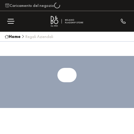
Caricamento del negozio
Home
Regali Aziendali