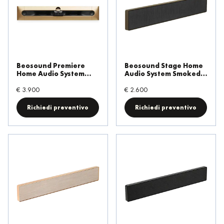
Beosound Premiere
Beosound Stage Home
Home Audio System
Audio System Smoked
Gold Tone
Oak/Gray
€ 3.900
€ 2.600
Richiedi preventivo
Richiedi preventivo