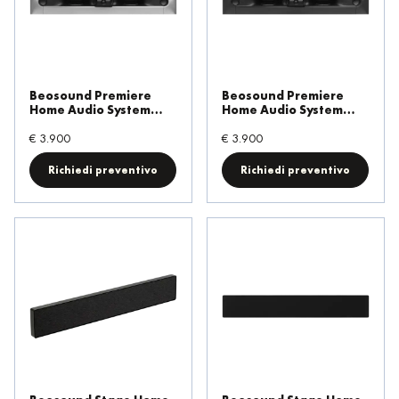
Wireless powerlink
Mozart support
Beosound Premiere
Beosound Premiere
Famiglia
Home Audio System
Home Audio System
Natural
Black Anthracite
€ 3.900
€ 3.900
Ethernet powerlink
Richiedi preventivo
Richiedi preventivo