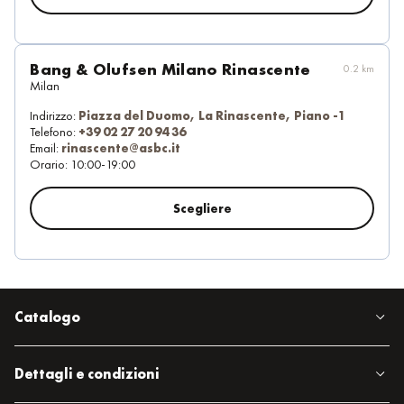
Bang & Olufsen Milano Rinascente
0.2 km
Milan
Indirizzo:
Piazza del Duomo, La Rinascente, Piano -1
Telefono:
+39 02 27 20 94 36
Email:
rinascente@asbc.it
Orario:
10:00-19:00
Scegliere
Catalogo
Dettagli e condizioni