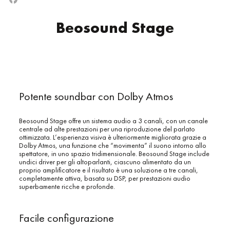
Beosound Stage
Potente soundbar con Dolby Atmos
Beosound Stage offre un sistema audio a 3 canali, con un canale
centrale ad alte prestazioni per una riproduzione del parlato
ottimizzata. L’esperienza visiva è ulteriormente migliorata grazie a
Dolby Atmos, una funzione che “movimenta” il suono intorno allo
spettatore, in uno spazio tridimensionale. Beosound Stage include
undici driver per gli altoparlanti, ciascuno alimentato da un
proprio amplificatore e il risultato è una soluzione a tre canali,
completamente attiva, basata su DSP, per prestazioni audio
superbamente ricche e profonde.
Facile configurazione