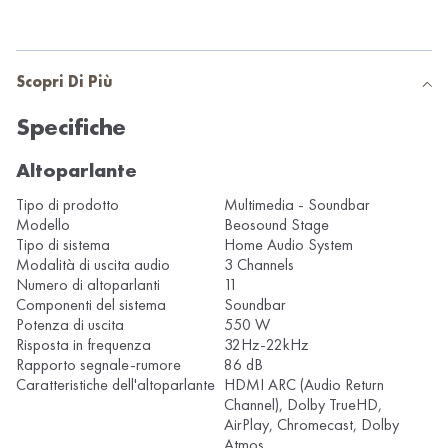
Scopri Di Più
Specifiche
Altoparlante
Tipo di prodotto
Multimedia - Soundbar
Modello
Beosound Stage
Tipo di sistema
Home Audio System
Modalità di uscita audio
3 Channels
Numero di altoparlanti
11
Componenti del sistema
Soundbar
Potenza di uscita
550 W
Risposta in frequenza
32Hz-22kHz
Rapporto segnale-rumore
86 dB
Caratteristiche dell'altoparlante
HDMI ARC (Audio Return
Channel), Dolby TrueHD,
AirPlay, Chromecast, Dolby
Atmos