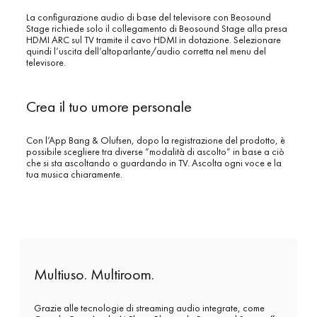
La configurazione audio di base del televisore con Beosound
Stage richiede solo il collegamento di Beosound Stage alla presa
HDMI ARC sul TV tramite il cavo HDMI in dotazione. Selezionare
quindi l’uscita dell’altoparlante/audio corretta nel menu del
televisore.
Crea il tuo umore personale
Con l’App Bang & Olufsen, dopo la registrazione del prodotto, è
possibile scegliere tra diverse “modalità di ascolto” in base a ciò
che si sta ascoltando o guardando in TV. Ascolta ogni voce e la
tua musica chiaramente.
Multiuso. Multiroom.
Grazie alle tecnologie di streaming audio integrate, come