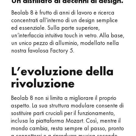
Un distillato di decenni di design.
Beolab 8 è frutto di anni di lavoro e ricerca
concentrati all’interno di un design semplice
ed essenziale. Sulla parte superiore,
un’interfaccia intuitiva touch in vetro. Alla base,
un unico pezzo di alluminio, modellato nella
nostra favolosa Factory 5.
L’evoluzione della
rivoluzione
Beolab 8 non si limita a migliorare il proprio
aspetto. La sua struttura modulare consente di
sostituire parti cruciali per il funzionamento,
inclusa la piattaforma Mozart. Così, mentre il
mondo cambia, resta sempre al passo, pronto
a connettersi e a riprodurre musica secondo