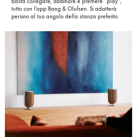
basta collegare, abbinare e premere “play”,
tutto con l’app Bang & Olufsen. Si adatterà
persino al tuo angolo della stanza preferito.