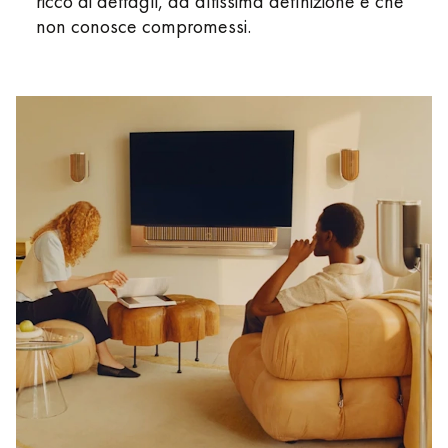
ricco di dettagli, ad altissima definizione e che
non conosce compromessi.