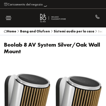
Caricamento del negozio
Home
Bang and Olufsen
Sistemi audio per la casa
Beola
Beolab 8 AV System Silver/Oak Wall
Mount