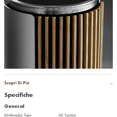
Scopri Di Più
Specifiche
General
Multimedia Type
AV System