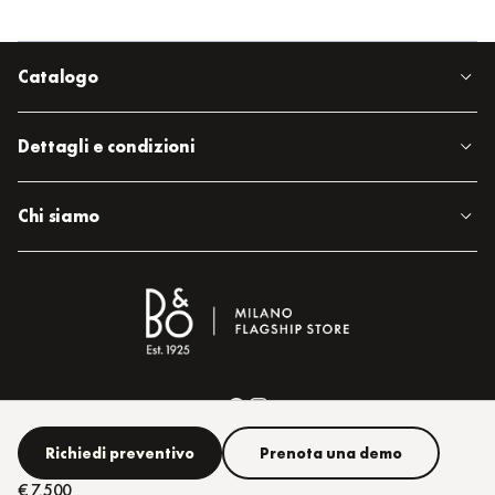
Catalogo
Dettagli e condizioni
Chi siamo
Richiedi preventivo
Prenota una demo
€ 7.500
ASBC Italy 2026. All rights reserved.