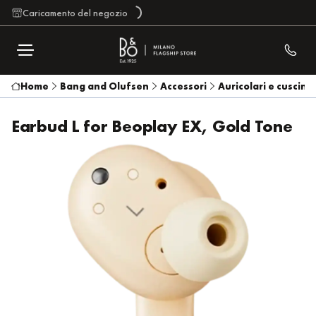
Caricamento del negozio
Home
Bang and Olufsen
Accessori
Auricolari e cuscinet
Earbud L for Beoplay EX, Gold Tone