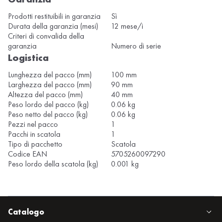
Prodotti restituibili in garanzia
Sì
Durata della garanzia (mesi)
12 mese/i
Criteri di convalida della
garanzia
Numero di serie
Logistica
Lunghezza del pacco (mm)
100 mm
Larghezza del pacco (mm)
90 mm
Altezza del pacco (mm)
40 mm
Peso lordo del pacco (kg)
0.06 kg
Peso netto del pacco (kg)
0.06 kg
Pezzi nel pacco
1
Pacchi in scatola
1
Tipo di pacchetto
Scatola
Codice EAN
5705260097290
Peso lordo della scatola (kg)
0.001 kg
Catalogo