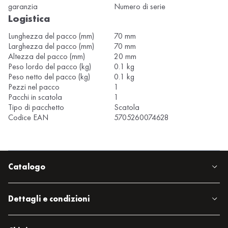
garanzia
Numero di serie
Logistica
Lunghezza del pacco (mm)
70 mm
Larghezza del pacco (mm)
70 mm
Altezza del pacco (mm)
20 mm
Peso lordo del pacco (kg)
0.1 kg
Peso netto del pacco (kg)
0.1 kg
Pezzi nel pacco
1
Pacchi in scatola
1
Tipo di pacchetto
Scatola
Codice EAN
5705260074628
Catalogo
Dettagli e condizioni