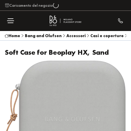
Caricamento del negozio
Home
Bang and Olufsen
Accessori
Casi e coperture
S
Soft Case for Beoplay HX, Sand