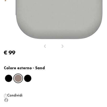
€ 99
Colore esterno
- Sand
Condividi