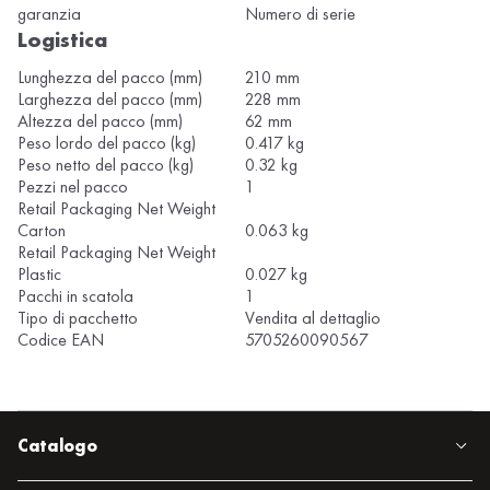
garanzia
Numero di serie
Logistica
Lunghezza del pacco (mm)
210 mm
Larghezza del pacco (mm)
228 mm
Altezza del pacco (mm)
62 mm
Peso lordo del pacco (kg)
0.417 kg
Peso netto del pacco (kg)
0.32 kg
Pezzi nel pacco
1
Retail Packaging Net Weight
Carton
0.063 kg
Retail Packaging Net Weight
Plastic
0.027 kg
Pacchi in scatola
1
Tipo di pacchetto
Vendita al dettaglio
Codice EAN
5705260090567
Catalogo