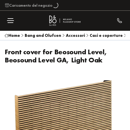
Caricamento del negozio
Home
Bang and Olufsen
Accessori
Casi e coperture
F
Front cover for Beosound Level,
Beosound Level GA, Light Oak