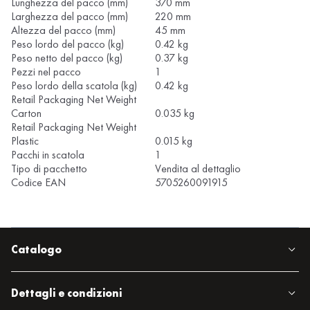
Lunghezza del pacco (mm)
370 mm
Larghezza del pacco (mm)
220 mm
Altezza del pacco (mm)
45 mm
Peso lordo del pacco (kg)
0.42 kg
Peso netto del pacco (kg)
0.37 kg
Pezzi nel pacco
1
Peso lordo della scatola (kg)
0.42 kg
Retail Packaging Net Weight
Carton
0.035 kg
Retail Packaging Net Weight
Plastic
0.015 kg
Pacchi in scatola
1
Tipo di pacchetto
Vendita al dettaglio
Codice EAN
5705260091915
Catalogo
Dettagli e condizioni