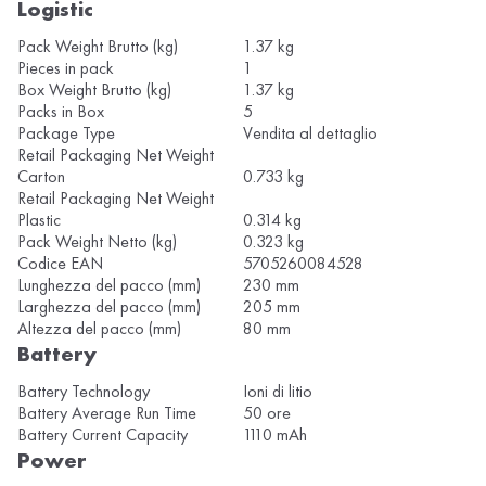
Logistic
Pack Weight Brutto (kg)
1.37 kg
Pieces in pack
1
Box Weight Brutto (kg)
1.37 kg
Packs in Box
5
Package Type
Vendita al dettaglio
Retail Packaging Net Weight
Carton
0.733 kg
Retail Packaging Net Weight
Plastic
0.314 kg
Pack Weight Netto (kg)
0.323 kg
Codice EAN
5705260084528
Lunghezza del pacco (mm)
230 mm
Larghezza del pacco (mm)
205 mm
Altezza del pacco (mm)
80 mm
Battery
Battery Technology
Ioni di litio
Battery Average Run Time
50 ore
Battery Current Capacity
1110 mAh
Power