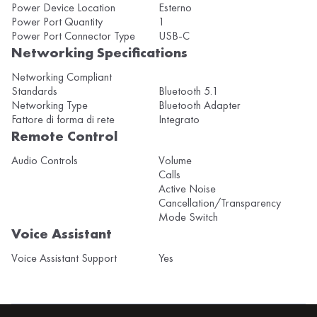
Power Device Location
Esterno
Power Port Quantity
1
Power Port Connector Type
USB-C
Networking Specifications
Networking Compliant
Standards
Bluetooth 5.1
Networking Type
Bluetooth Adapter
Fattore di forma di rete
Integrato
Remote Control
Audio Controls
Volume
Calls
Active Noise
Cancellation/Transparency
Mode Switch
Voice Assistant
Voice Assistant Support
Yes