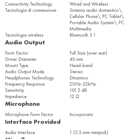
Connectivity Technology
Wired and Wireless
Tecnologia di connessione
Sistema audio domestico\
Cellular Phone\ PC Tablet\
Portable Audio System\ PC
Multimedia
Tecnologia wireless
Bluetooth 5.1
Audio Output
Form Factor
Full Size (over-ear)
Driver Diameter
40 mm
Mount Type
Head-band
Audio Output Mode
Stereo
Headphones Technology
Dinamico
Frequency Response
20Hz-22kHz
Sensitivity
101.5 dB
Impedance
12 Ω
Microphone
Microphone Form Factor
Incorporato
Interface Provided
Audio Interface
1 (3.5-mm minijack)