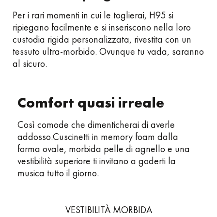
Per i rari momenti in cui le toglierai, H95 si
ripiegano facilmente e si inseriscono nella loro
custodia rigida personalizzata, rivestita con un
tessuto ultra-morbido. Ovunque tu vada, saranno
al sicuro.
Comfort quasi irreale
Così comode che dimenticherai di averle
addosso.Cuscinetti in memory foam dalla
forma ovale, morbida pelle di agnello e una
vestibilità superiore ti invitano a goderti la
musica tutto il giorno.
VESTIBILITÀ MORBIDA