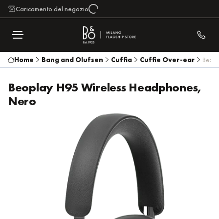
Caricamento del negozio
Home
Bang and Olufsen
Cuffia
Cuffie Over-ear
Beopl
Beoplay H95 Wireless Headphones,
Nero