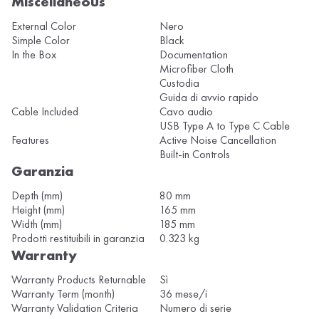
Miscellaneous
External Color
Nero
Simple Color
Black
In the Box
Documentation
Microfiber Cloth
Custodia
Guida di avvio rapido
Cable Included
Cavo audio
USB Type A to Type C Cable
Features
Active Noise Cancellation
Built-in Controls
Garanzia
Depth (mm)
80 mm
Height (mm)
165 mm
Width (mm)
185 mm
Prodotti restituibili in garanzia
0.323 kg
Warranty
Warranty Products Returnable
Sì
Warranty Term (month)
36 mese/i
Warranty Validation Criteria
Numero di serie