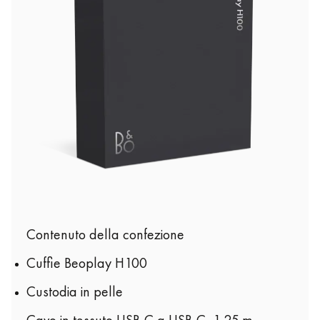
Contenuto della confezione
Cuffie Beoplay H100
Custodia in pelle
Cavo in tessuto USB-C a USB-C, 1,25 m