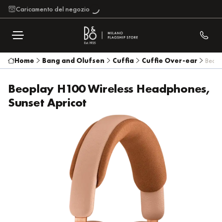
Caricamento del negozio
Home
Bang and Olufsen
Cuffia
Cuffie Over-ear
Beopl
Beoplay H100 Wireless Headphones,
Sunset Apricot