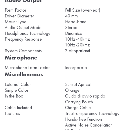
Form Factor
Full Size (over-ear)
Driver Diameter
40 mm
Mount Type
Head-band
Audio Output Mode
Stereo
Headphones Technology
Dinamico
Frequency Response
10Hz-40kHz
10Hz-20kHz
System Components
2 altoparlanti
Microphone
Microphone Form Factor
Incorporato
Miscellaneous
External Color
Sunset Apricot
Simple Color
Orange
In the Box
Guida di avvio rapido
Carrying Pouch
Cable Included
Charge Cable
Features
TrueTransparency Technology
Hands-free Function
Active Noise Cancellation