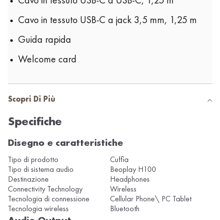
Cavo in tessuto USB-C a jack 3,5 mm, 1,25 m
Guida rapida
Welcome card
Scopri Di Più
Specifiche
Disegno e caratteristiche
Tipo di prodotto
Cuffia
Tipo di sistema audio
Beoplay H100
Destinazione
Headphones
Connectivity Technology
Wireless
Tecnologia di connessione
Cellular Phone\ PC Tablet
Tecnologia wireless
Bluetooth
Audio Output