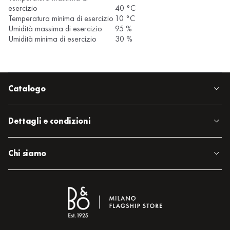
esercizio
40 °C
Temperatura minima di esercizio
10 °C
Umidità massima di esercizio
95 %
Umidità minima di esercizio
30 %
Catalogo
Dettagli e condizioni
Chi siamo