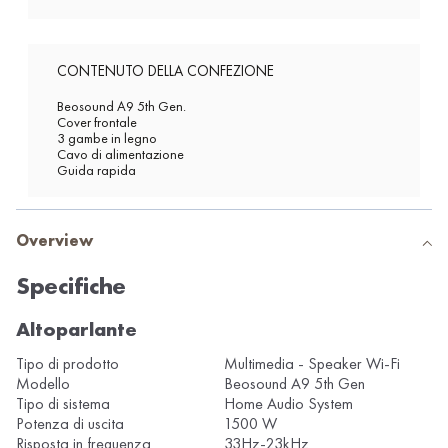
CONTENUTO DELLA CONFEZIONE
Beosound A9 5th Gen.
Cover frontale
3 gambe in legno
Cavo di alimentazione
Guida rapida
Overview
Specifiche
Altoparlante
Tipo di prodotto
Multimedia - Speaker Wi-Fi
Modello
Beosound A9 5th Gen
Tipo di sistema
Home Audio System
Potenza di uscita
1500 W
Risposta in frequenza
33Hz-23kHz