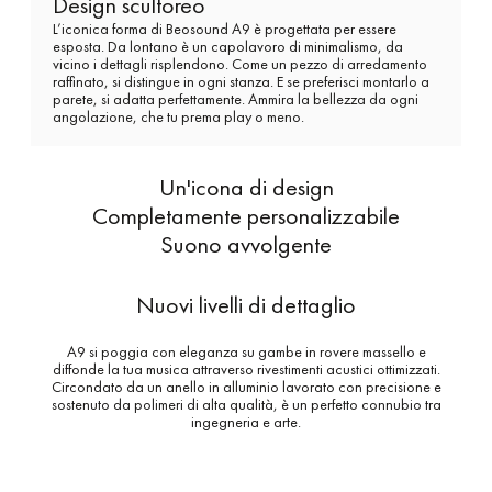
Design scultoreo
L’iconica forma di Beosound A9 è progettata per essere
esposta. Da lontano è un capolavoro di minimalismo, da
vicino i dettagli risplendono. Come un pezzo di arredamento
raffinato, si distingue in ogni stanza. E se preferisci montarlo a
parete, si adatta perfettamente. Ammira la bellezza da ogni
angolazione, che tu prema play o meno.
Un'icona di design
Completamente personalizzabile
Suono avvolgente
Nuovi livelli di dettaglio
A9 si poggia con eleganza su gambe in rovere massello e
diffonde la tua musica attraverso rivestimenti acustici ottimizzati.
Circondato da un anello in alluminio lavorato con precisione e
sostenuto da polimeri di alta qualità, è un perfetto connubio tra
ingegneria e arte.