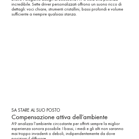
incredibile. Sette driver personalizzati offrono un suono ricco di
dettagli: voci chiare, strumenti cristallini, bassi profondi e volume
sufficiente a riempire qualsiasi stanza.
SA STARE AL SUO POSTO
Compensazione attiva dell’ambiente
A9 analizza l’ambiente circostante per offrirti sempre la miglior
esperienza sonora possibile. I bassi, i medi e gli alti non saranno
mai troppo invadenti o deboli, indipendentemente da dove
posizioni il diffusore.