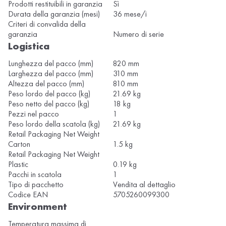
Prodotti restituibili in garanzia
Sì
Durata della garanzia (mesi)
36 mese/i
Criteri di convalida della
garanzia
Numero di serie
Logistica
Lunghezza del pacco (mm)
820 mm
Larghezza del pacco (mm)
310 mm
Altezza del pacco (mm)
810 mm
Peso lordo del pacco (kg)
21.69 kg
Peso netto del pacco (kg)
18 kg
Pezzi nel pacco
1
Peso lordo della scatola (kg)
21.69 kg
Retail Packaging Net Weight
Carton
1.5 kg
Retail Packaging Net Weight
Plastic
0.19 kg
Pacchi in scatola
1
Tipo di pacchetto
Vendita al dettaglio
Codice EAN
5705260099300
Environment
Temperatura massima di