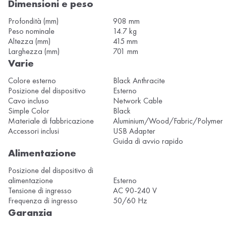
Dimensioni e peso
Profondità (mm)
908 mm
Peso nominale
14.7 kg
Altezza (mm)
415 mm
Larghezza (mm)
701 mm
Varie
Colore esterno
Black Anthracite
Posizione del dispositivo
Esterno
Cavo incluso
Network Cable
Simple Color
Black
Materiale di fabbricazione
Aluminium/Wood/Fabric/Polymer
Accessori inclusi
USB Adapter
Guida di avvio rapido
Alimentazione
Posizione del dispositivo di
alimentazione
Esterno
Tensione di ingresso
AC 90-240 V
Frequenza di ingresso
50/60 Hz
Garanzia