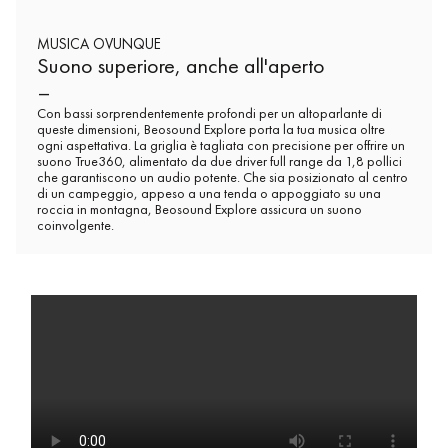
MUSICA OVUNQUE
Suono superiore, anche all'aperto
–
Con bassi sorprendentemente profondi per un altoparlante di
queste dimensioni, Beosound Explore porta la tua musica oltre
ogni aspettativa. La griglia è tagliata con precisione per offrire un
suono True360, alimentato da due driver full range da 1,8 pollici
che garantiscono un audio potente. Che sia posizionato al centro
di un campeggio, appeso a una tenda o appoggiato su una
roccia in montagna, Beosound Explore assicura un suono
coinvolgente.