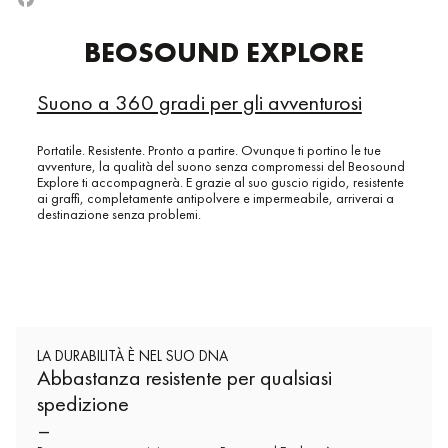
BEOSOUND EXPLORE
Suono a 360 gradi per gli avventurosi
Portatile. Resistente. Pronto a partire. Ovunque ti portino le tue
avventure, la qualità del suono senza compromessi del Beosound
Explore ti accompagnerà. E grazie al suo guscio rigido, resistente
ai graffi, completamente antipolvere e impermeabile, arriverai a
destinazione senza problemi.
LA DURABILITÀ È NEL SUO DNA
Abbastanza resistente per qualsiasi
spedizione
–