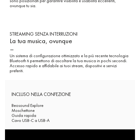
sono posizionati per garantire visibilità e usabilità eccellenti,
ovunque tu sia.
STREAMING SENZA INTERRUZIONI
La tua musica, ovunque
–
Un sistema di configurazione ottimizzato e la più recente tecnologia
Bluetooth ti permettono di ascoltare la tua musica in pochi secondi.
Accesso rapido e affidabile ai tuoi stream, dispositivi e servizi
preferiti.
INCLUSO NELLA CONFEZIONE
Beosound Explore
Moschettone
Guida rapida
Cavo USB-C a USB-A