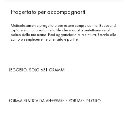
Progettato per accompagnarti
Meticolosamente progettato per essere sempre con te, Beosound
Explore è un altoparlante tattile che si adatta perfettamente al
palmo della tua mano. Puoi agganciarlo alla cintura, fissarlo allo
zaino o semplicemente afferrarlo e partire.
LEGGERO, SOLO 631 GRAMMI
FORMA PRATICA DA AFFERRARE E PORTARE IN GIRO