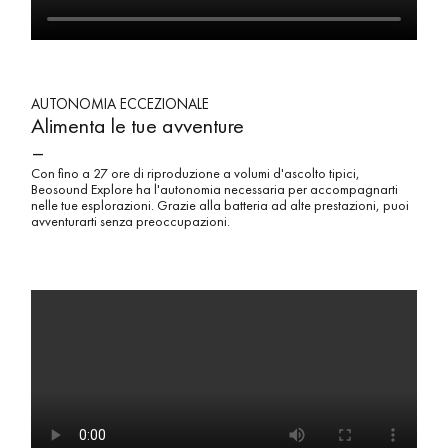
AUTONOMIA ECCEZIONALE
Alimenta le tue avventure
–
Con fino a 27 ore di riproduzione a volumi d'ascolto tipici,
Beosound Explore ha l'autonomia necessaria per accompagnarti
nelle tue esplorazioni. Grazie alla batteria ad alte prestazioni, puoi
avventurarti senza preoccupazioni.