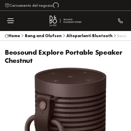
Caricamento del negozio
Home
Bang and Olufsen
Altoparlanti Bluetooth
Beosoun
Beosound Explore Portable Speaker
Chestnut