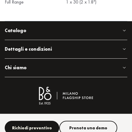
Full Range
1 x 30 (2 x 1.8")
Catalogo
Dettagli e condizioni
Chi siamo
Richiedi preventivo
Prenota una demo