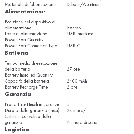
Materiale di fabbricazione
Rubber/Aluminum
Alimentazione
Posizione del dispositivo di
alimentazione
Esterno
Fonte di alimentazione
USB Interface
Power Port Quantity
1
Power Port Connector Type
USB-C
Batteria
Tempo medio di esecuzione
della batteria
27 ore
Battery Installed Quantity
1
Capacità della batteria
2400 mAh
Battery Recharge Time
2 ore
Garanzia
Prodotti restituibili in garanzia
Sì
Durata della garanzia (mesi)
24 mese/i
Criteri di convalida della
garanzia
Numero di serie
Logistica