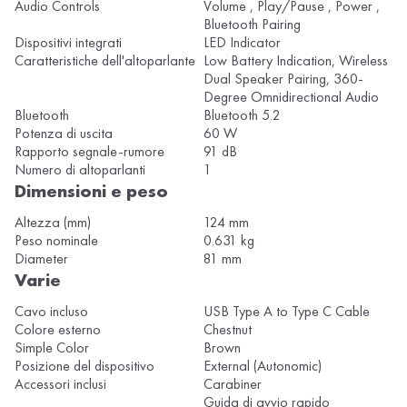
Audio Controls
Volume , Play/Pause , Power ,
Bluetooth Pairing
Dispositivi integrati
LED Indicator
Caratteristiche dell'altoparlante
Low Battery Indication, Wireless
Dual Speaker Pairing, 360-
Degree Omnidirectional Audio
Bluetooth
Bluetooth 5.2
Potenza di uscita
60 W
Rapporto segnale-rumore
91 dB
Numero di altoparlanti
1
Dimensioni e peso
Altezza (mm)
124 mm
Peso nominale
0.631 kg
Diameter
81 mm
Varie
Cavo incluso
USB Type A to Type C Cable
Colore esterno
Chestnut
Simple Color
Brown
Posizione del dispositivo
External (Autonomic)
Accessori inclusi
Carabiner
Guida di avvio rapido