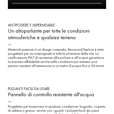
ANTIPOLVERE E IMPERMEABILE
Un altoparlante per tutte le condizioni
atmosferiche e qualsiasi terreno
–
Materiali premium in un design compatto, Beosound Explore è stato
progettato per accompagnarti in tutte le avventure della vita. La
certificazione IP67 di resistenza alla polvere e all'acqua garantisce
la massima affidabilità anche nelle condizioni più estreme: può
persino resistere all'immersione in un metro d'acqua fino a 30 minuti.
PULSANTI FACILI DA USARE
Pannello di controllo resistente all'acqua
–
Progettato per funzionare in qualsiasi condizione: bagnato, coperto
di sabbia o grasso, anche con i guanti. I pulsanti facili da usare