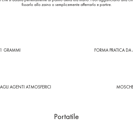
fissarlo allo zaino o semplicemente afferrarlo e partire.
31 GRAMMI
FORMA PRATICA DA 
E AGLI AGENTI ATMOSFERICI
MOSCHE
Portatile