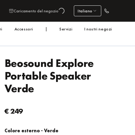
Caricamento del negozio
Italiano
ri
Accessori
|
Servizi
I nostri negozi
Beosound Explore
Portable Speaker
Verde
€ 249
Colore esterno
- Verde